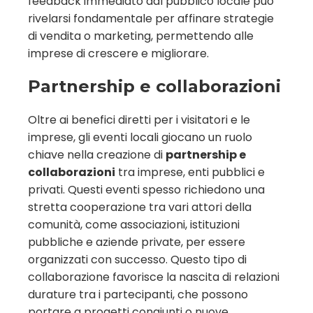
feedback immediato dal pubblico locale può
rivelarsi fondamentale per affinare strategie
di vendita o marketing, permettendo alle
imprese di crescere e migliorare.
Partnership e collaborazioni
Oltre ai benefici diretti per i visitatori e le
imprese, gli eventi locali giocano un ruolo
chiave nella creazione di
partnership e
collaborazioni
tra imprese, enti pubblici e
privati. Questi eventi spesso richiedono una
stretta cooperazione tra vari attori della
comunità, come associazioni, istituzioni
pubbliche e aziende private, per essere
organizzati con successo. Questo tipo di
collaborazione favorisce la nascita di relazioni
durature tra i partecipanti, che possono
portare a progetti congiunti o nuove