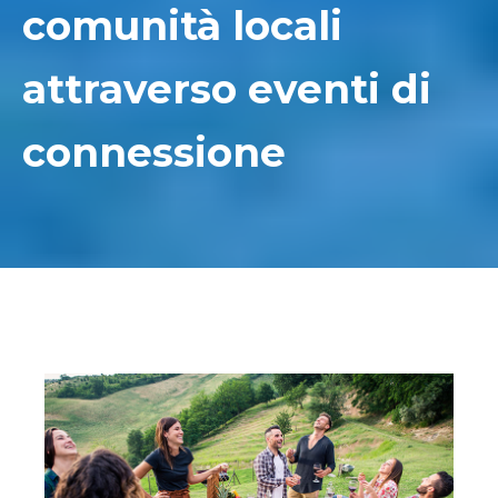
comunità locali
attraverso eventi di
connessione