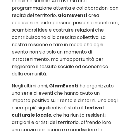
coesione sociale. Attraverso una
programmazione attenta e collaborazioni con
realtà del territorio,
GlamEventi
crea
occasioni in cui le persone possono incontrarsi,
scambiarsi idee e costruire relazioni che
contribuiscono alla crescita collettiva. La
nostra missione è fare in modo che ogni
evento non sia solo un momento di
intrattenimento, ma un’opportunità per
migliorare il tessuto sociale ed economico
della comunità.
Negli ultimi anni,
GlamEventi
ha organizzato
una serie di eventi che hanno avuto un
impatto positivo su Trento e dintorni. Uno degli
esempi più significativi è stato il
festival
culturale locale
, che ha riunito residenti,
artigiani e artisti del territorio, offrendo loro
uno spazio per esporre e condividere le