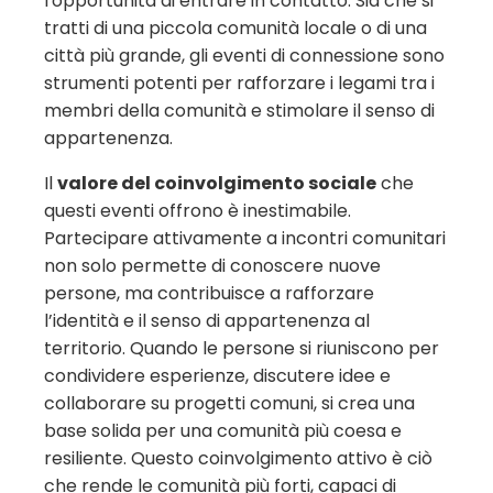
l'opportunità di entrare in contatto. Sia che si
tratti di una piccola comunità locale o di una
città più grande, gli eventi di connessione sono
strumenti potenti per rafforzare i legami tra i
membri della comunità e stimolare il senso di
appartenenza.
Il
valore del coinvolgimento sociale
che
questi eventi offrono è inestimabile.
Partecipare attivamente a incontri comunitari
non solo permette di conoscere nuove
persone, ma contribuisce a rafforzare
l’identità e il senso di appartenenza al
territorio. Quando le persone si riuniscono per
condividere esperienze, discutere idee e
collaborare su progetti comuni, si crea una
base solida per una comunità più coesa e
resiliente. Questo coinvolgimento attivo è ciò
che rende le comunità più forti, capaci di