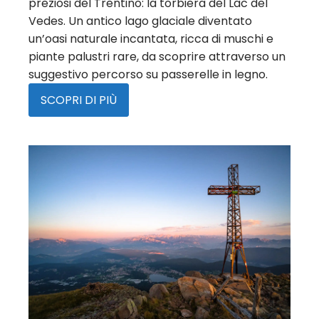
preziosi del Trentino: la torbiera del Lac del
Vedes. Un antico lago glaciale diventato
un’oasi naturale incantata, ricca di muschi e
piante palustri rare, da scoprire attraverso un
suggestivo percorso su passerelle in legno.
SCOPRI DI PIÙ