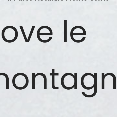
ove le
ontag