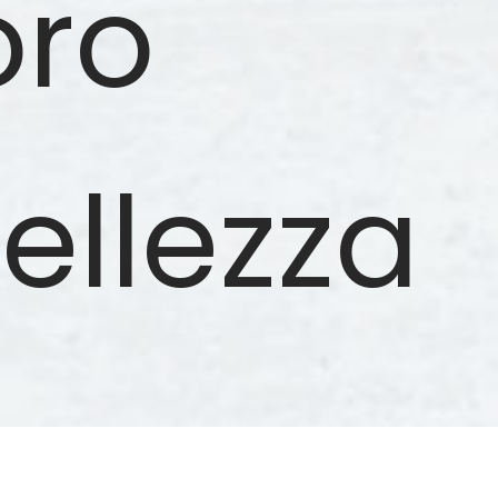
oro
ellezza