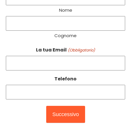
Nome
Cognome
La tua Email
(Obbligatorio)
Telefono