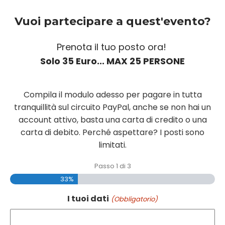
Vuoi partecipare a quest'evento?
Prenota il tuo posto ora!
Solo 35 Euro... MAX 25 PERSONE
Compila il modulo adesso per pagare in tutta
tranquillità sul circuito PayPal, anche se non hai un
account attivo, basta una carta di credito o una
carta di debito. Perché aspettare? I posti sono
limitati.
Passo
1
di
3
33%
I tuoi dati
(Obbligatorio)