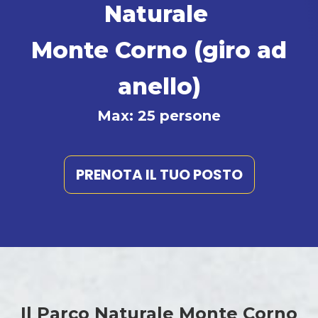
Naturale
Monte Corno (giro ad
anello)
Max: 25 persone
PRENOTA IL TUO POSTO
Il Parco Naturale Monte Corno