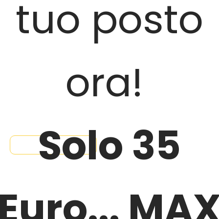
tuo posto
ora!
Solo 35
PRENOTA IL TUO POSTO
Euro... MA