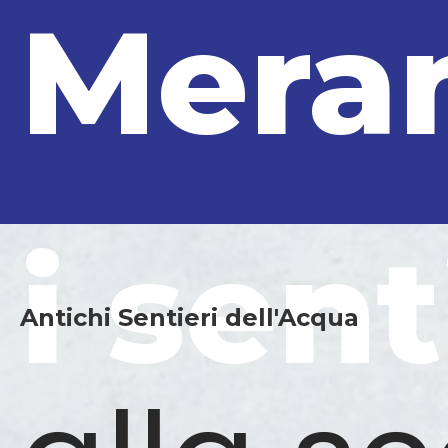
Mera
i sent
Antichi Sentieri dell'Acqua