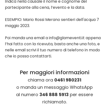
Indica nella causale il nome e cognome del
partecipante alla cena, l’evento e la data.
ESEMPIO: Mario Rossi Merano sentieri dell'acqua 7
maggio 2023.
Poi manda una email a info@glameventi.it appena
l’hai fatto con la ricevuta, basta anche una foto, e
nelle email scrivi il tuo numero di telefono in modo
che io possa contattarti.
Per maggiori informazioni
chiama ora
0461 980231
o manda un messaggio WhatsApp
al numero
346 888 5913
per essere
richiamato.