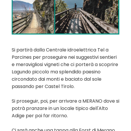
Si partirà dalla Centrale idroelettrica Tel a
Parcines per proseguire nei suggestivi sentieri
e meravigliosi vigneti che ci porterà a scoprire
Lagundo piccolo ma splendido paesino
circondato dai monti e baciato dal sole
passando per Castel Tirolo.
Si proseguir, poi, per arrivare a MERANO dove si
potrà pranzare in un locale tipico dell'Alto
Adige per poi far ritorno.
Ci sarà anche una tappa alla Forst di Merano