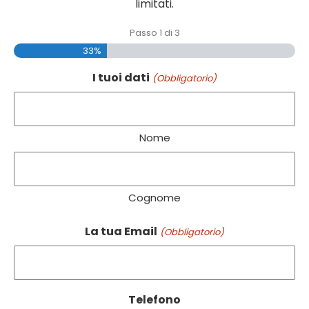
limitati.
Passo
1
di
3
33%
I tuoi dati
(Obbligatorio)
Nome
Cognome
La tua Email
(Obbligatorio)
Telefono