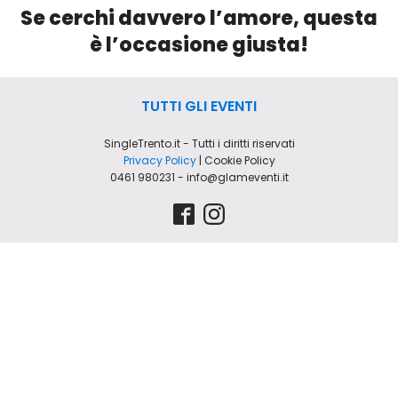
Se cerchi davvero l’amore, questa
è l’occasione giusta!
TUTTI GLI EVENTI
SingleTrento.it - Tutti i diritti riservati
Privacy Policy
| Cookie Policy
0461 980231 - info@glameventi.it