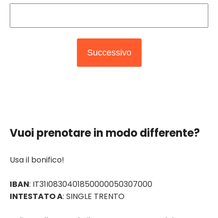
Vuoi prenotare in modo differente?
Usa il bonifico!
IBAN
: IT31I0830401850000050307000
INTESTATO A
: SINGLE TRENTO