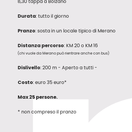
8,30 tappa a Bolzano
Durata
: tutto il giorno
Pranzo
: sosta in un locale tipico di Merano
Distanza percorso
: KM 20 o KM 16
(chi vuole da Merano può rientrare anche con bus)
Dislivello
: 200 m - Aperto a tutti -
Costo
: euro 35 euro*
Max 25 persone.
* non compreso il pranzo