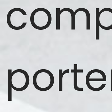
comp
porte