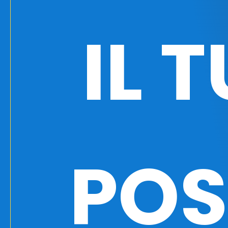
IL 
PO