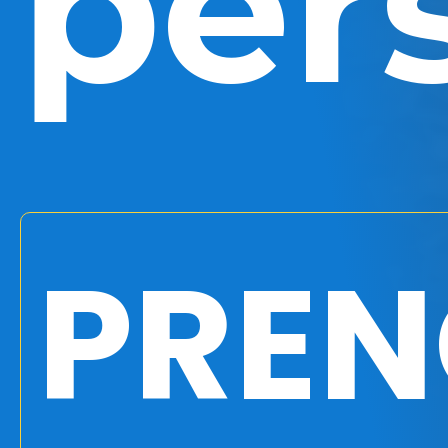
per
PRE