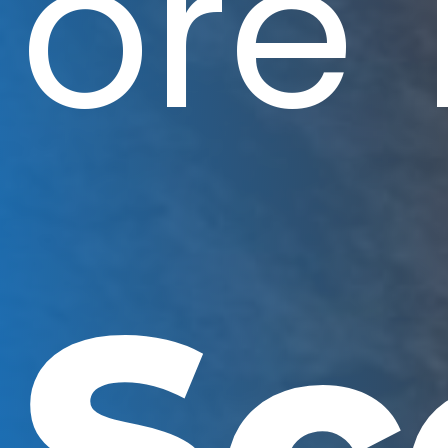
ore 
Sc