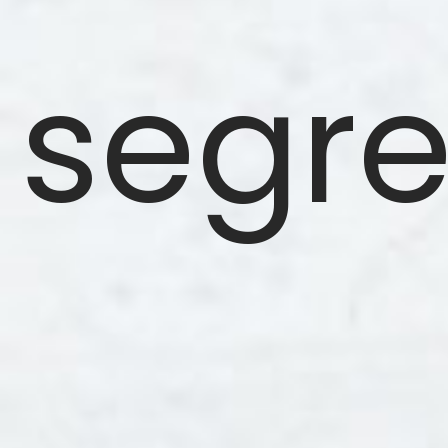
segret