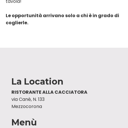
tavola!
Le opportunità arrivano solo a chi è in grado di
coglierle.
La Location
RISTORANTE ALLA CACCIATORA
via Canè, N. 133
Mezzocorona
Menù