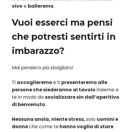
vivo
e
balleremo
.
Vuoi esserci ma pensi
che potresti sentirti in
imbarazzo?
Mai pensiero più sbagliato!
Ti
accoglieremo
e ti
presenteremo alle
persone che siederanno al tavolo
insieme a
te in modo da
socializzare sin dall’aperitivo
di benvenuto.
Nessuna ansia, niente stress,
solo
uomini e
donne
che come te
hanno voglia di stare