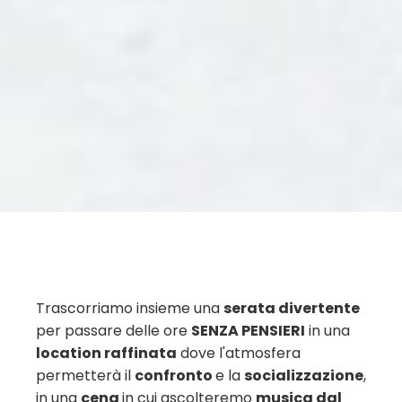
Trascorriamo insieme una
serata divertente
per passare delle ore
SENZA PENSIERI
in una
location raffinata
dove l'atmosfera
permetterà il
confronto
e la
socializzazione
,
in una
cena
in cui ascolteremo
musica dal