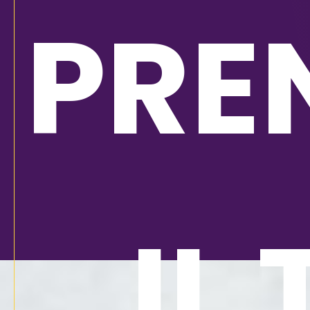
PRE
IL